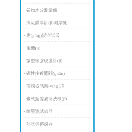
谷物水分測量儀
渦流膜厚計(jì)測厚儀
應(yīng)變測試儀
電機(jī)
微型橡膠硬度計(jì)
磁性接近開關(guān)
傳感器感應(yīng)頭
臺式超聲波清洗機(jī)
耐壓測試儀器
熱電偶傳感器