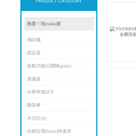
PRODUCT CATEGORY
熱賣！現(xiàn)貨
測試儀
固定器
振動式物位開關(guān)
過濾器
分辨率測試卡
聽音棒
水分計(jì)
自鎖拉環(huán)快速夾