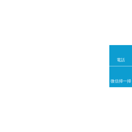
電話
微信掃一掃